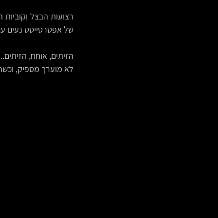
של אפטרטייסט נעים עם
לא מוערך מספיק, וכשהז