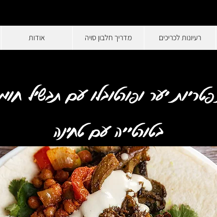
רעיונות לכריכים
מדריך חלבון סויה
אודות
טריות יער ופורטובלו עם תבשיל חומו
בטורטייה עם טחינה