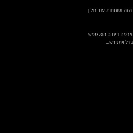
רצועות הבצל וקוביות הפלפל האדום מביאות מתקתקות עדינה עדינה לכל העסק המתובל הזה ופותחות עוד חלון 
הזיתים, אוחח, הזיתים... הם מביאים את הקיק המטורף והמענג שלהם אל הביס, שילוב של שווארמה וזיתים הוא ממש 
דל ויתקדש... 