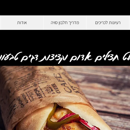
רעיונות לכריכים
מדריך חלבון סויה
אודות
ט חצילים אדום וקציצות דגים טבעוני