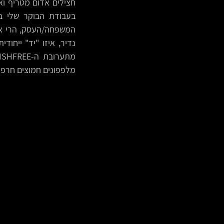
מלפפונים חמוצים חרפרפים, גם הם ביתיים, ש