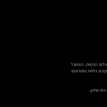
איזה חיבורים נכונים נלעסים כאן, יא ראבי... הלחוח המנחם, העוטף, המלטף + סלט החצילים הנימוח, המתובל 
מושלם + קציצות ה"דגים" הבשרניות והמסעירות, איך עדיין זו לא מנה ישראלית רשמית של קיבוץ גלויות גסטרונומי 
הזה שלהן.